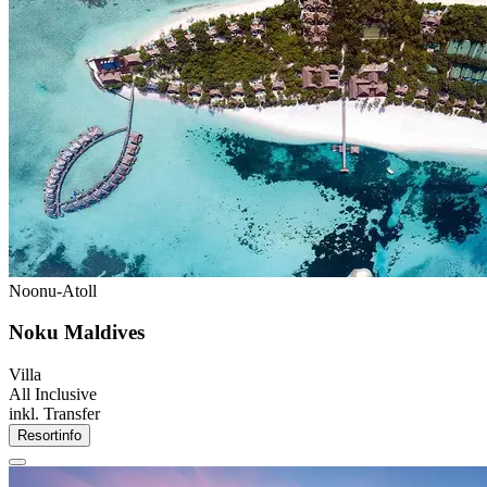
Noonu-Atoll
Noku Maldives
Villa
All Inclusive
inkl. Transfer
Resortinfo