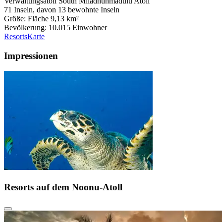
Verwaltungsatoll South Miladhunmadulu Atoll
71 Inseln, davon 13 bewohnte Inseln
Größe: Fläche 9,13 km²
Bevölkerung: 10.015 Einwohner
Resorts
Karte
Impressionen
Resorts auf dem
Noonu-Atoll