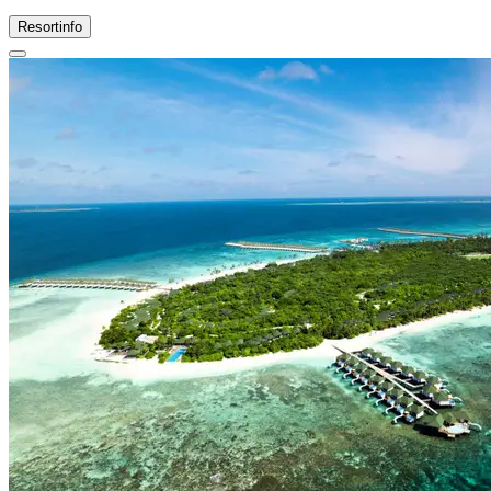
Resortinfo