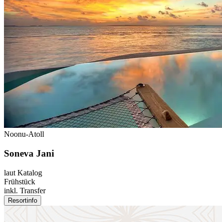
Noonu-Atoll
Soneva Jani
laut Katalog
Frühstück
inkl. Transfer
Resortinfo