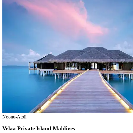
Noonu-Atoll
Velaa Private Island Maldives