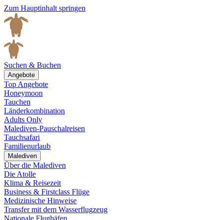
Zum Hauptinhalt springen
Suchen & Buchen
Angebote
Top Angebote
Honeymoon
Tauchen
Länderkombination
Adults Only
Malediven-Pauschalreisen
Tauchsafari
Familienurlaub
Malediven
Über die Malediven
Die Atolle
Klima & Reisezeit
Business & Firstclass Flüge
Medizinische Hinweise
Transfer mit dem Wasserflugzeug
Nationale Flughäfen