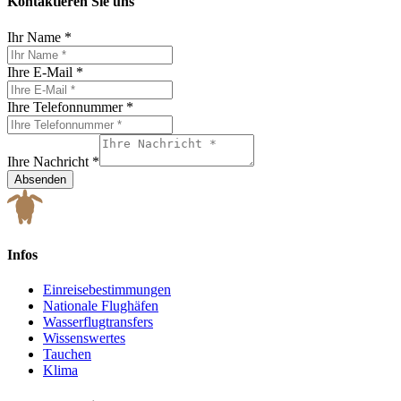
Kontaktieren Sie uns
Ihr Name
*
Ihre E-Mail
*
Ihre Telefonnummer
*
Ihre Nachricht
*
Absenden
Infos
Einreisebestimmungen
Nationale Flughäfen
Wasserflugtransfers
Wissenswertes
Tauchen
Klima