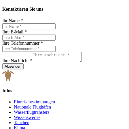
Kontaktieren Sie uns
Ihr Name
*
Ihre E-Mail
*
Ihre Telefonnummer
*
Ihre Nachricht
*
Absenden
Infos
Einreisebestimmungen
Nationale Flughäfen
Wasserflugtransfers
Wissenswertes
Tauchen
Klima