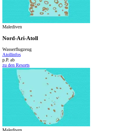
Malediven
Nord-Ari-Atoll
Wasserflugzeug
Atollinfos
p.P. ab
zu den Resorts
Malediven