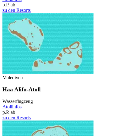
p.P. ab
zu den Resorts
Malediven
Haa Alifu-Atoll
Wasserflugzeug
Atollinfos
p.P. ab
zu den Resorts