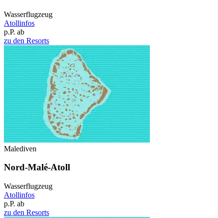
Wasserflugzeug
Atollinfos
p.P. ab
zu den Resorts
Malediven
Nord-Malé-Atoll
Wasserflugzeug
Atollinfos
p.P. ab
zu den Resorts