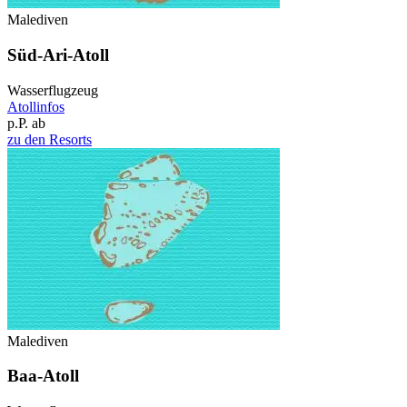
Malediven
Süd-Ari-Atoll
Wasserflugzeug
Atollinfos
p.P. ab
zu den Resorts
Malediven
Baa-Atoll