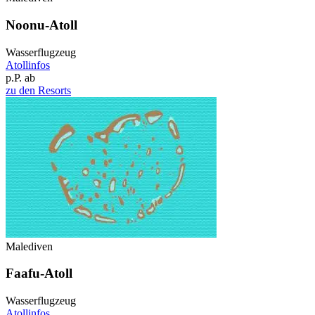
Noonu-Atoll
Wasserflugzeug
Atollinfos
p.P. ab
zu den Resorts
Malediven
Faafu-Atoll
Wasserflugzeug
Atollinfos