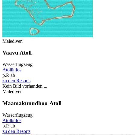
Malediven
Vaavu Atoll
Wasserflugzeug
Atollinfos
p.P. ab
zu den Resorts
Kein Bild vorhanden ...
Malediven
Maamakunudhoo-Atoll
Wasserflugzeug
Atollinfos
p.P. ab
zu den Resorts