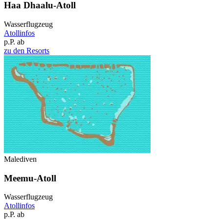
Haa Dhaalu-Atoll
Wasserflugzeug
Atollinfos
p.P. ab
zu den Resorts
Malediven
Meemu-Atoll
Wasserflugzeug
Atollinfos
p.P. ab