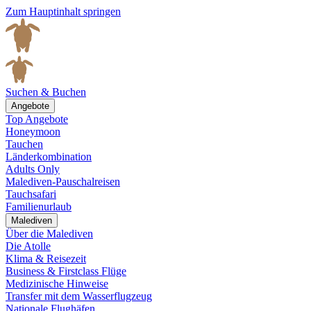
Zum Hauptinhalt springen
Suchen & Buchen
Angebote
Top Angebote
Honeymoon
Tauchen
Länderkombination
Adults Only
Malediven-Pauschalreisen
Tauchsafari
Familienurlaub
Malediven
Über die Malediven
Die Atolle
Klima & Reisezeit
Business & Firstclass Flüge
Medizinische Hinweise
Transfer mit dem Wasserflugzeug
Nationale Flughäfen