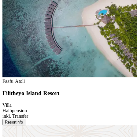
Faafu-Atoll
Filitheyo Island Resort
Villa
Halbpension
inkl. Transfer
Resortinfo