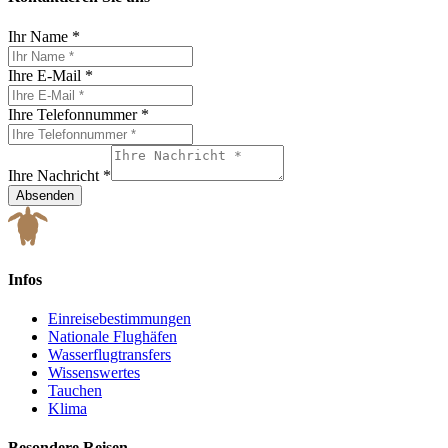
Ihr Name
*
Ihre E-Mail
*
Ihre Telefonnummer
*
Ihre Nachricht
*
Absenden
Infos
Einreisebestimmungen
Nationale Flughäfen
Wasserflugtransfers
Wissenswertes
Tauchen
Klima
Besondere Reisen