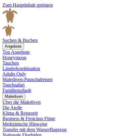
Zum Hauptinhalt springen
Suchen & Buchen
Angebote
Top Angebote
Honeymoon
Tauchen
Länderkombination
Adults Only
Malediven-Pauschalreisen
Tauchsafari
Familienurlaub
Malediven
Über die Malediven
Die Atolle
Klima & Reisezeit
Business & Firstclass Flüge
Medizinische Hinweise
Transfer mit dem Wasserflugzeug
Nationale Flughäfen