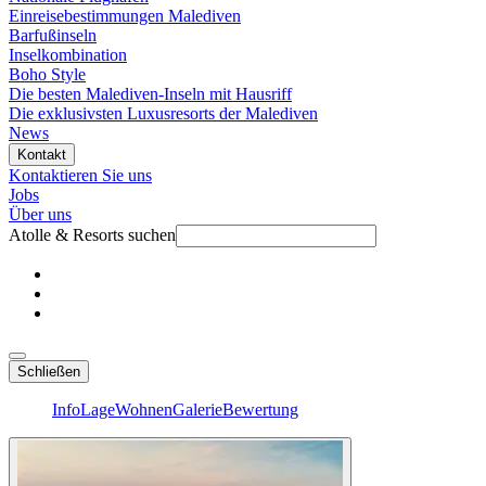
Einreisebestimmungen Malediven
Barfußinseln
Inselkombination
Boho Style
Die besten Malediven-Inseln mit Hausriff
Die exklusivsten Luxusresorts der Malediven
News
Kontakt
Kontaktieren Sie uns
Jobs
Über uns
Atolle & Resorts suchen
Schließen
Info
Lage
Wohnen
Galerie
Bewertung