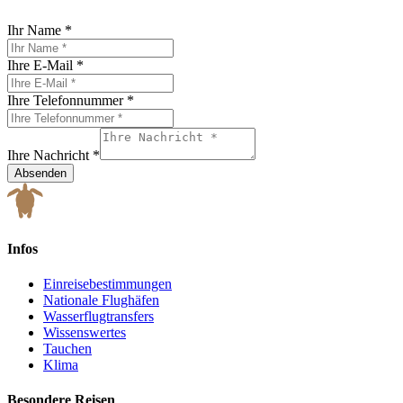
Ihr Name
*
Ihre E-Mail
*
Ihre Telefonnummer
*
Ihre Nachricht
*
Absenden
Infos
Einreisebestimmungen
Nationale Flughäfen
Wasserflugtransfers
Wissenswertes
Tauchen
Klima
Besondere Reisen