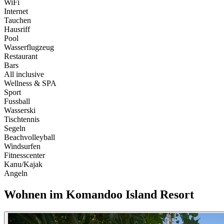
WiFi
Internet
Tauchen
Hausriff
Pool
Wasserflugzeug
Restaurant
Bars
All inclusive
Wellness & SPA
Sport
Fussball
Wasserski
Tischtennis
Segeln
Beachvolleyball
Windsurfen
Fitnesscenter
Kanu/Kajak
Angeln
Wohnen im
Komandoo Island Resort