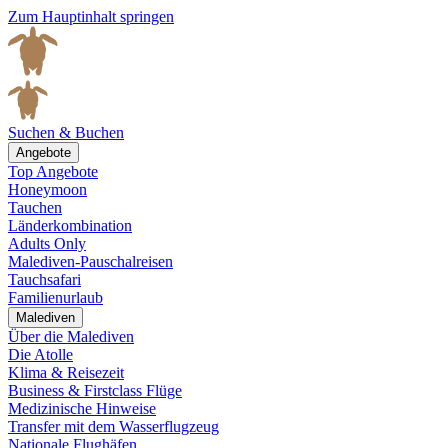
Zum Hauptinhalt springen
Suchen & Buchen
Angebote
Top Angebote
Honeymoon
Tauchen
Länderkombination
Adults Only
Malediven-Pauschalreisen
Tauchsafari
Familienurlaub
Malediven
Über die Malediven
Die Atolle
Klima & Reisezeit
Business & Firstclass Flüge
Medizinische Hinweise
Transfer mit dem Wasserflugzeug
Nationale Flughäfen