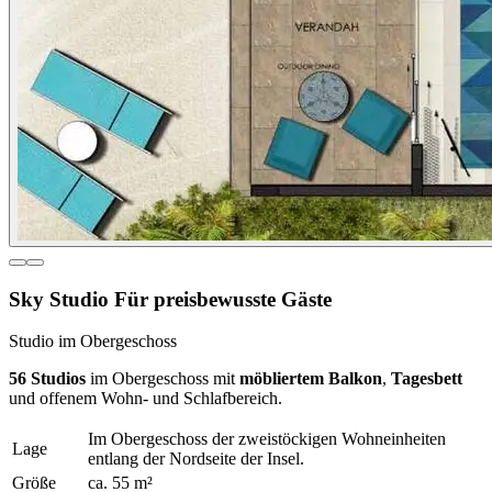
Sky Studio
Für preisbewusste Gäste
Studio im Obergeschoss
56 Studios
im Obergeschoss mit
möbliertem Balkon
,
Tagesbett
und offenem Wohn- und Schlafbereich.
Im Obergeschoss der zweistöckigen Wohneinheiten
Lage
entlang der Nordseite der Insel.
Größe
ca.
55
m²