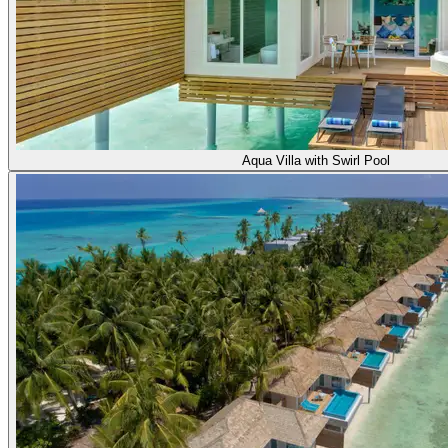
Aqua Villa with Swirl Pool