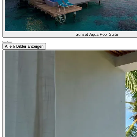
Sunset Aqua Pool Suite
Alle
6
Bilder anzeigen