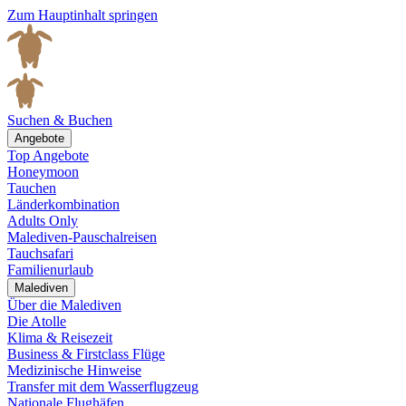
Zum Hauptinhalt springen
Suchen & Buchen
Angebote
Top Angebote
Honeymoon
Tauchen
Länderkombination
Adults Only
Malediven-Pauschalreisen
Tauchsafari
Familienurlaub
Malediven
Über die Malediven
Die Atolle
Klima & Reisezeit
Business & Firstclass Flüge
Medizinische Hinweise
Transfer mit dem Wasserflugzeug
Nationale Flughäfen