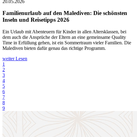
20.05.2026
Familienurlaub auf den Malediven: Die schönsten
Inseln und Reisetipps 2026
Ein Urlaub mit Abenteuern für Kinder in allen Altersklassen, bei
dem auch die Ansprüche der Eltern an eine gemeinsame Quality
Time in Erfüllung gehen, ist ein Sommertraum vieler Familien. Die
Malediven bieten dafür genau das richtige Programm.
weiter Lesen
1
2
3
4
5
6
7
8
9