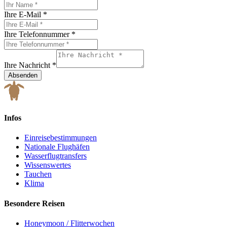
Ihre E-Mail
*
Ihre Telefonnummer
*
Ihre Nachricht
*
Absenden
Infos
Einreisebestimmungen
Nationale Flughäfen
Wasserflugtransfers
Wissenswertes
Tauchen
Klima
Besondere Reisen
Honeymoon / Flitterwochen