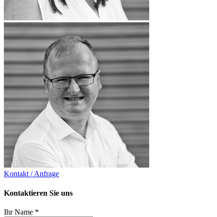
Kontakt / Anfrage
Kontaktieren Sie uns
Ihr Name
*