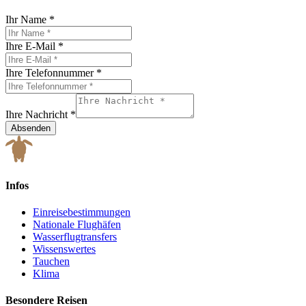
Ihr Name
*
Ihre E-Mail
*
Ihre Telefonnummer
*
Ihre Nachricht
*
Absenden
Infos
Einreisebestimmungen
Nationale Flughäfen
Wasserflugtransfers
Wissenswertes
Tauchen
Klima
Besondere Reisen