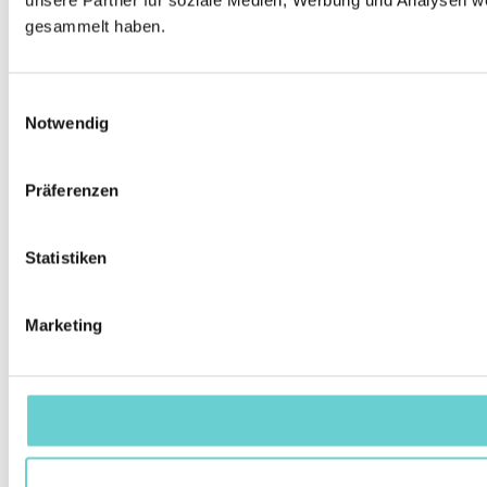
unsere Partner für soziale Medien, Werbung und Analysen we
gesammelt haben.
Einwilligungsauswahl
Notwendig
Präferenzen
Statistiken
Marketing