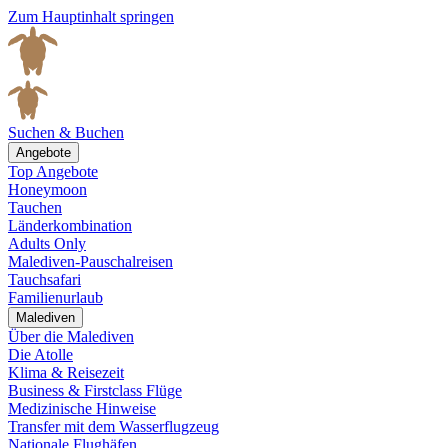
Zum Hauptinhalt springen
Suchen & Buchen
Angebote
Top Angebote
Honeymoon
Tauchen
Länderkombination
Adults Only
Malediven-Pauschalreisen
Tauchsafari
Familienurlaub
Malediven
Über die Malediven
Die Atolle
Klima & Reisezeit
Business & Firstclass Flüge
Medizinische Hinweise
Transfer mit dem Wasserflugzeug
Nationale Flughäfen