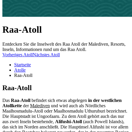
Raa-Atoll
Entdecken Sie die Inselwelt des Raa Atoll der Malediven, Resorts,
Inseln, Informationen rund um das Raa Atoll.
Vorheriges Atoll
Nächstes Atoll
Startseite
Atolle
Raa-Atoll
Raa-Atoll
Das
Raa-Atoll
befindet sich etwas abgelegen
in der westlichen
Atollkette
der
Malediven
und wird auch als Nördliches
Maalhosmadulu-Atoll oder Maalhosmadulu Uthuruburi bezeichnet.
Die Hauptstadt ist Ungoofaaru. Zu dem Atoll gehört auch das nur
aus zwei Inseln bestehende,
Alifushi-Atoll
(auch Powell Islands),
das sich im Norden anschließt. Die Hauptinsel Alifushi ist vor allem