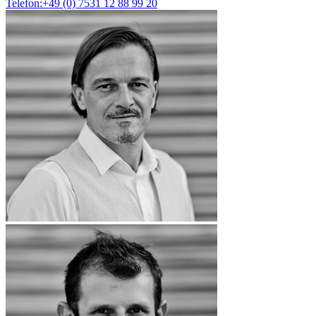
Telefon:+49 (0) 7531 12 88 99 20