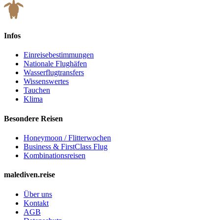
Infos
Einreisebestimmungen
Nationale Flughäfen
Wasserflugtransfers
Wissenswertes
Tauchen
Klima
Besondere Reisen
Honeymoon / Flitterwochen
Business & FirstClass Flug
Kombinationsreisen
malediven.reise
Über uns
Kontakt
AGB