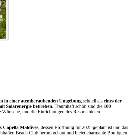
sign in einer atemberaubenden Umgebung
schnell als
eines der
it Solarenergie betrieben
. Traumhaft schön sind die
100
e Wünsche, und die Einrichtungen des Resorts bieten
as
Capella Maldives
, dessen Eröffnung für 2025 geplant ist und das
lebhaften Beach Club herum gebaut und bietet charmante Boutiquen