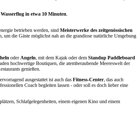
 Wasserflug in etwa 10 Minuten
.
renergie betrieben werden, sind
Meisterwerke des zeitgenössischen
n, um die Gäste möglichst nah an die grandiose natürliche Umgebung
cheln
oder
Angeln
, mit dem Kajak oder dem
Standup Paddleboard
laden hochwertige Boutiquen, die atemberaubende Meereswelt der
estaurants genießen.
rvorragend ausgestattet ist auch das
Fitness-Center
, das auch
essionellen Coach begleiten lassen - oder soll es doch lieber eine
lplätzen, Schlafgelegenheiten, einem eigenen Kino und einem