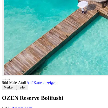
Süd-Malé-Atoll
Auf Karte anzeigen
Merken
Teilen
OZEN Reserve Bolifushi