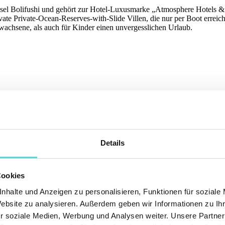
sel Bolifushi und gehört zur Hotel-Luxusmarke „Atmosphere Hotels & R
e Private-Ocean-Reserves-with-Slide Villen, die nur per Boot erreichb
Erwachsene, als auch für Kinder einen unvergesslichen Urlaub.
Details
Cookies
nhalte und Anzeigen zu personalisieren, Funktionen für soziale
Website zu analysieren. Außerdem geben wir Informationen zu I
r soziale Medien, Werbung und Analysen weiter. Unsere Partner