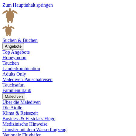
Zum Hauptinhalt springen
Suchen & Buchen
Angebote
Top Angebote
Honeymoon
Tauchen
Länderkombination
Adults Only
Malediven-Pauschalreisen
Tauchsafari
Familienurlaub
Malediven
Über die Malediven
Die Atolle
Klima & Reisezeit
Business & Firstclass Flüge
Medizinische Hinweise
Transfer mit dem Wasserflugzeug
Nationale Flughäfen