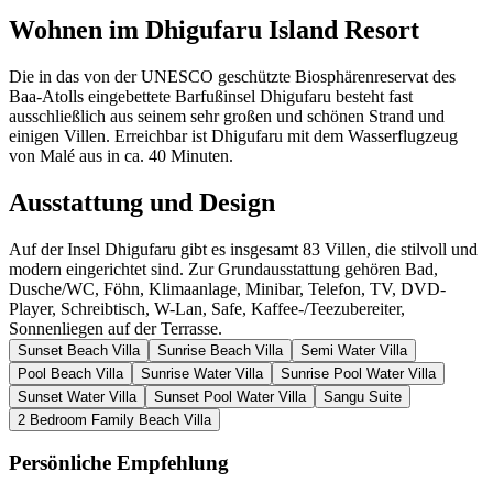
Wohnen im Dhigufaru Island Resort
Die in das von der UNESCO geschützte Biosphärenreservat des
Baa-Atolls eingebettete Barfußinsel Dhigufaru besteht fast
ausschließlich aus seinem sehr großen und schönen Strand und
einigen Villen. Erreichbar ist Dhigufaru mit dem Wasserflugzeug
von Malé aus in ca. 40 Minuten.
Ausstattung und Design
Auf der Insel Dhigufaru gibt es insgesamt 83 Villen, die stilvoll und
modern eingerichtet sind. Zur Grundausstattung gehören Bad,
Dusche/WC, Föhn, Klimaanlage, Minibar, Telefon, TV, DVD-
Player, Schreibtisch, W-Lan, Safe, Kaffee-/Teezubereiter,
Sonnenliegen auf der Terrasse.
Sunset Beach Villa
Sunrise Beach Villa
Semi Water Villa
Pool Beach Villa
Sunrise Water Villa
Sunrise Pool Water Villa
Sunset Water Villa
Sunset Pool Water Villa
Sangu Suite
2 Bedroom Family Beach Villa
Persönliche Empfehlung