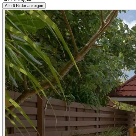
Alle
6
Bilder anzeigen