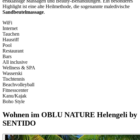
erstklassige Massagen und Beauty-Behandlungen. Ein besonderes
Highlight ist eine alte Heilmethode, die sogenannte maledivische
Sandbeutelmassage
.
WiFi
Internet
Tauchen
Hausriff
Pool
Restaurant
Bars
All inclusive
Wellness & SPA
Wasserski
Tischtennis
Beachvolleyball
Fitnesscenter
Kanu/Kajak
Boho Style
Wohnen im
OBLU NATURE Helengeli by
SENTIDO