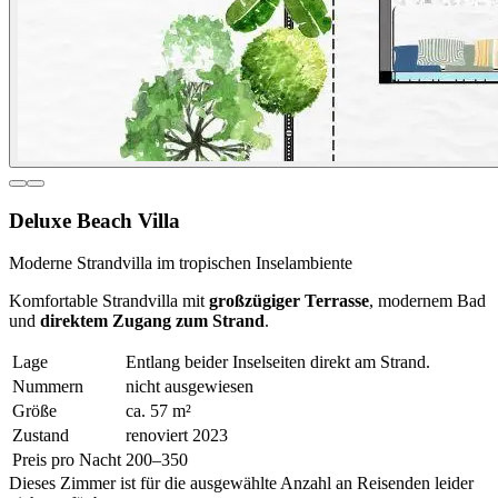
Deluxe Beach Villa
Moderne Strandvilla im tropischen Inselambiente
Komfortable Strandvilla mit
großzügiger Terrasse
, modernem Bad
und
direktem Zugang zum Strand
.
Lage
Entlang beider Inselseiten direkt am Strand.
Nummern
nicht ausgewiesen
Größe
ca.
57
m²
Zustand
renoviert 2023
Preis pro Nacht
200–350
Dieses Zimmer ist für die ausgewählte Anzahl an Reisenden leider