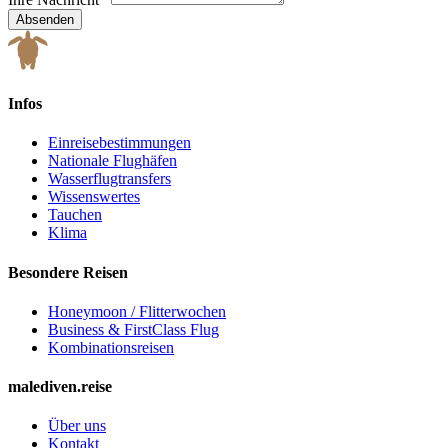
Absenden
Infos
Einreisebestimmungen
Nationale Flughäfen
Wasserflugtransfers
Wissenswertes
Tauchen
Klima
Besondere Reisen
Honeymoon / Flitterwochen
Business & FirstClass Flug
Kombinationsreisen
malediven.reise
Über uns
Kontakt