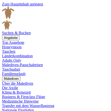
Zum Hauptinhalt springen
Suchen & Buchen
Angebote
Top Angebote
Honeymoon
Tauchen
Länderkombination
Adults Only
Malediven-Pauschalreisen
Tauchsafari
Familienurlaub
Malediven
Über die Malediven
Die Atolle
Klima & Reisezeit
Business & Firstclass Flüge
Medizinische Hinweise
Transfer mit dem Wasserflugzeug
Nationale Flughäfen