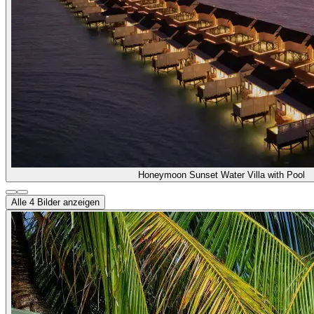
Honeymoon Sunset Water Villa with Pool
Alle
4
Bilder anzeigen