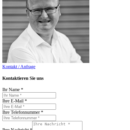
Kontakt / Anfrage
Kontaktieren Sie uns
Ihr Name
*
Ihre E-Mail
*
Ihre Telefonnummer
*
Ihre Nachricht
*