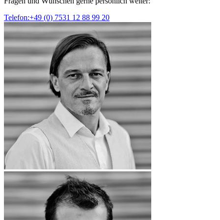
Fragen und Wünschen gerne persönlich weiter:
Telefon:+49 (0) 7531 12 88 99 20