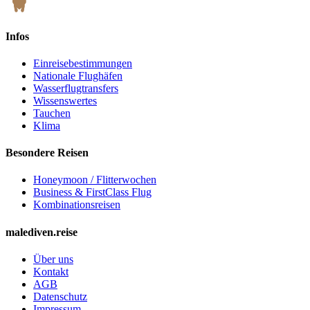
Infos
Einreisebestimmungen
Nationale Flughäfen
Wasserflugtransfers
Wissenswertes
Tauchen
Klima
Besondere Reisen
Honeymoon / Flitterwochen
Business & FirstClass Flug
Kombinationsreisen
malediven.reise
Über uns
Kontakt
AGB
Datenschutz
Impressum