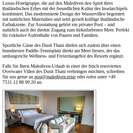
Luxus-Hotelgruppe, die auf den Malediven den Spirit ihres
thailändischen Erbes mit der freundlichen Kultur des Inselarchipels
kombiniert. Das modernisierte Design der Wasservillen begeistert
mit natürlichen Materialien und setzt gezielt kräftige thailändische
Farbakzente. Zur Ausstattung gehört ein privater Pool – und
natürlich auch der direkte Zugang zum türkisfarbenen Meer. Perfekt
für exklusive Aufenthalte von Paaren und Familien.
Sportliche Gäste des Dusit Thani dürfen sich zudem über einen
brandneuen Paddle-Tennisplatz direkt am Meer freuen, der das
umfangreiche Wellness- und Freizeitangebot des Resorts ergänzt.
Falls Sie Ihren Malediven-Urlaub in einer der frisch renovierten
Overwater Villen des Dusit Thani verbringen möchten, schreiben
Sie uns gerne an
post@malediven.reise
oder rufen unter +49
7531.12 88 99 20 an.