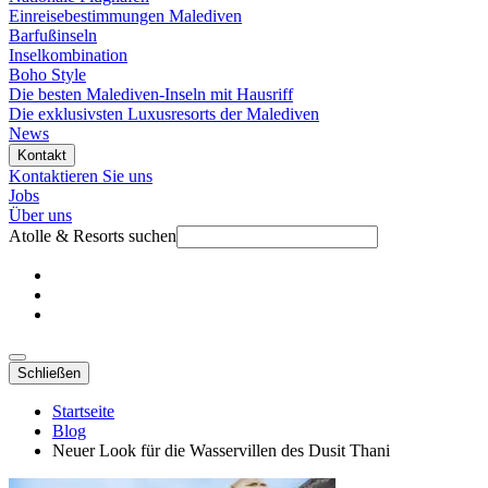
Einreisebestimmungen Malediven
Barfußinseln
Inselkombination
Boho Style
Die besten Malediven-Inseln mit Hausriff
Die exklusivsten Luxusresorts der Malediven
News
Kontakt
Kontaktieren Sie uns
Jobs
Über uns
Atolle & Resorts suchen
Schließen
Startseite
Blog
Neuer Look für die Wasservillen des Dusit Thani