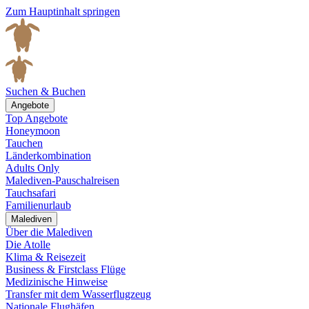
Zum Hauptinhalt springen
Suchen & Buchen
Angebote
Top Angebote
Honeymoon
Tauchen
Länderkombination
Adults Only
Malediven-Pauschalreisen
Tauchsafari
Familienurlaub
Malediven
Über die Malediven
Die Atolle
Klima & Reisezeit
Business & Firstclass Flüge
Medizinische Hinweise
Transfer mit dem Wasserflugzeug
Nationale Flughäfen