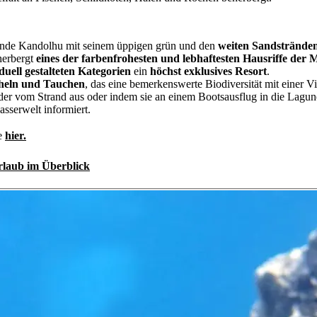
isrunde Kandolhu mit seinem üppigen grün und den
weiten Sandstränd
herbergt
eines der farbenfrohesten und lebhaftesten Hausriffe der 
iduell gestalteten Kategorien
ein
höchst exklusives Resort
.
cheln und Tauchen
, das eine bemerkenswerte Biodiversität mit einer 
der vom Strand aus oder indem sie an einem Bootsausflug in die Lagune
sserwelt informiert.
ie
hier.
laub im Überblick