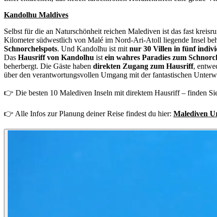
Kandolhu Maldives
Selbst für die an Naturschönheit reichen Malediven ist das fast kre
Kilometer südwestlich von Malé im Nord-Ari-Atoll liegende Insel be
Schnorchelspots
. Und Kandolhu ist mit
nur 30 Villen in fünf indiv
Das
Hausriff von Kandolhu
ist
ein wahres Paradies zum Schnor
beherbergt. Die Gäste haben
direkten Zugang zum Hausriff
, entwe
über den verantwortungsvollen Umgang mit der fantastischen Unterwa
👉 Die besten 10 Malediven Inseln mit direktem Hausriff – finden S
👉 Alle Infos zur Planung deiner Reise findest du hier:
Malediven Ur