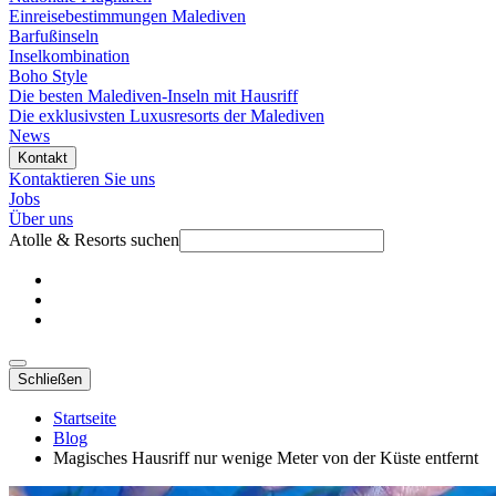
Einreisebestimmungen Malediven
Barfußinseln
Inselkombination
Boho Style
Die besten Malediven-Inseln mit Hausriff
Die exklusivsten Luxusresorts der Malediven
News
Kontakt
Kontaktieren Sie uns
Jobs
Über uns
Atolle & Resorts suchen
Schließen
Startseite
Blog
Magisches Hausriff nur wenige Meter von der Küste entfernt