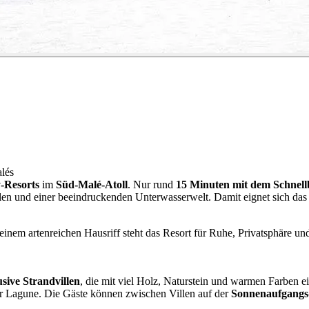
lés
y-Resorts
im
Süd-Malé-Atoll
. Nur rund
15 Minuten mit dem Schnell
llen und einer beeindruckenden Unterwasserwelt. Damit eignet sich das
nem artenreichen Hausriff steht das Resort für Ruhe, Privatsphäre un
sive Strandvillen
, die mit viel Holz, Naturstein und warmen Farben ein
r Lagune. Die Gäste können zwischen Villen auf der
Sonnenaufgangs