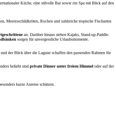
nationaler Küche, eine stilvolle Bar sowie ein Spa mit Blick auf den
len, Meeresschildkröten, Rochen und zahlreiche tropische Fischarten
tgeschrittene
an. Darüber hinaus stehen Kajaks, Stand-up-Paddle-
andbänken
sorgen für unvergessliche Urlaubsmomente.
und der Blick über die Lagune schaffen den passenden Rahmen für
onders beliebt sind
private Dinner unter freiem Himmel
oder auf der
 besonders kurze Anreise schätzen.