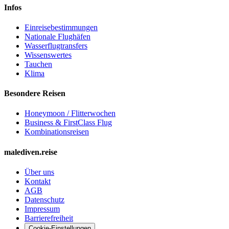
Infos
Einreisebestimmungen
Nationale Flughäfen
Wasserflugtransfers
Wissenswertes
Tauchen
Klima
Besondere Reisen
Honeymoon / Flitterwochen
Business & FirstClass Flug
Kombinationsreisen
malediven.reise
Über uns
Kontakt
AGB
Datenschutz
Impressum
Barrierefreiheit
Cookie-Einstellungen