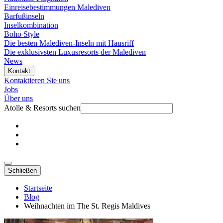
Einreisebestimmungen Malediven
Barfußinseln
Inselkombination
Boho Style
Die besten Malediven-Inseln mit Hausriff
Die exklusivsten Luxusresorts der Malediven
News
Kontakt
Kontaktieren Sie uns
Jobs
Über uns
Atolle & Resorts suchen
Schließen
Startseite
Blog
Weihnachten im The St. Regis Maldives