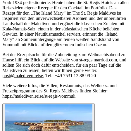
York 1934 perfektionierte. Heute haben die St. Regis Hotels an allen
Reisezielen eigene Rezepte für den Cocktail im Portfolio. Das
Rezept für den „The Island Mary“ im The St. Regis Maldives ist
inspiriert von den unverwechselbaren Aromen und der unberührten
Landschaft der Malediven und ergänzt die klassischen Zutaten mit
Kala-Namak-Salz, einem in der südasiatischen Küche beliebten
Gewürz. In einer Nautilusmuschel serviert, erinnert die „Island
Mary“ an Sonnenuntergänge am feinen weißen Sandstrand von
Vommuli mit Blick auf den glitzernden Indischen Ozean.
Bei der Rezeptsuche für die Zubereitung zum Weihnachtsabend zu
Hause hilft ein Blick auf die Website von st-regis.marriott.com, und
sollten Sie sich doch dafür entscheiden, für ein paar Tage auf die
Malediven zu reisen, helfen wir Ihnen gerne weiter:
post@malediven.reise
, Tel.: +49 7531 12 88 99 20
Viele weitere Infos, die Villen, Restaurants, das Wellness- und
Freizeitprogramm des St. Regis Maldives finden Sie hier:
https://malediven.reise/st-regis-vommuli