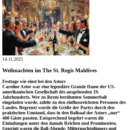
14.11.2025
Weihnachten im The St. Regis Maldives
Festtage wie einst bei den Astors
Caroline Astor war eine legendäre Grande Dame der US-
amerikanischen Gesellschaft des ausgehenden 19.
Jahrhunderts. Wer zu ihrem berühmten Sommerball
eingeladen wurde, zählte zu den einflussreichsten Personen des
Landes. Begrenzt wurde die Größe der Partys durch den
praktischen Umstand, dass in den Ballsaal der Astors „nur“
400 Gäste passten. Entsprechend begehrt waren die
Einladungen unter den damals Reichen und Prominenten.
Geprägt waren die Ball-Abende, Mitternachtsdinners und