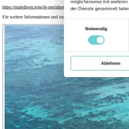
möglicherweise mit weiteren
https://malediven.reise/le-meridien-maldives-resort-spa/wohnen
der Dienste gesammelt habe
Für weitere Informationen und zur Reservierung schreiben Sie uns ge
Einwilligungsauswahl
Notwendig
Ablehnen