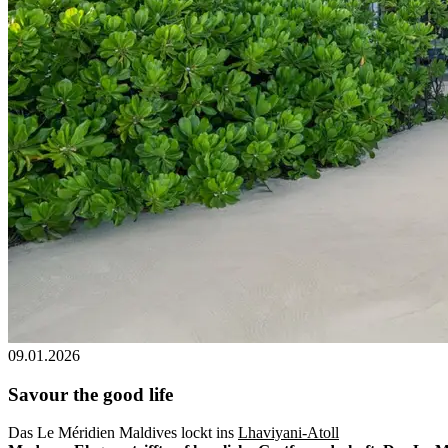
09.01.2026
Savour the good life
Das Le Méridien Maldives lockt ins
Lhaviyani-Atoll