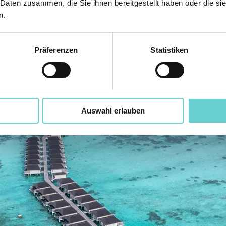
 Daten zusammen, die Sie ihnen bereitgestellt haben oder die s
n.
rne an:
post@malediven.reise
Präferenzen
Statistiken
Auswahl erlauben